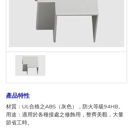
產品特性
材質：UL合格之ABS（灰色），防火等級94HB。
用途：適用於各種接處之修飾用，整齊美觀，大量
節省工時。