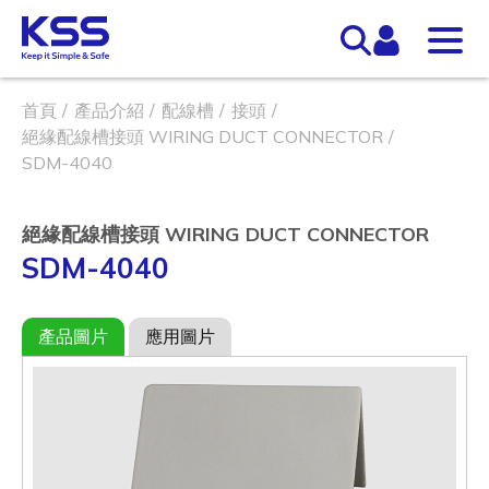
首頁
產品介紹
配線槽
接頭
絕緣配線槽接頭 WIRING DUCT CONNECTOR
SDM-4040
絕緣配線槽接頭 WIRING DUCT CONNECTOR
SDM-4040
產品圖片
應用圖片