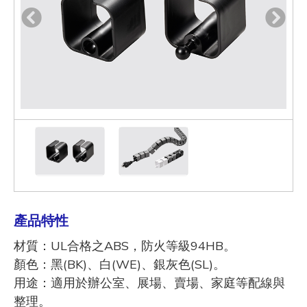
產品特性
材質：UL合格之ABS，防火等級94HB。
顏色：黑(BK)、白(WE)、銀灰色(SL)。
用途：適用於辦公室、展場、賣場、家庭等配線與
整理。