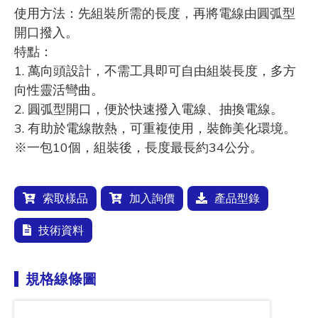
使用方法：先組裝所需的長度，再將電線由圓弧型
開口撥入。
特點：
1. 萬向頭設計，不需工具即可自由組裝長度，多方
向性靈活彎曲。
2. 圓弧型開口，便於快速撥入電線、抽換電線。
3. 有助於電線散熱，可重複使用，裝飾美化環境。
※一包10個，組裝後，長度最長約34公分。
索取樣品
加入詢價
產品型錄
技術資料
規格線條圖