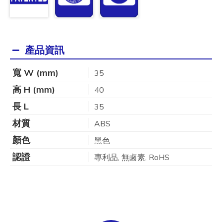
產品資訊
寬 W (mm)
35
高 H (mm)
40
長 L
35
材質
ABS
顏色
黑色
認證
專利品, 無鹵素, RoHS