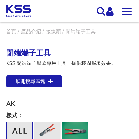
首頁
產品介紹
接線頭
閉端端子工具
閉端端子工具
KSS 閉端端子壓著專用工具，提供穩固壓著效果。
展開搜尋區塊
AK
樣式：