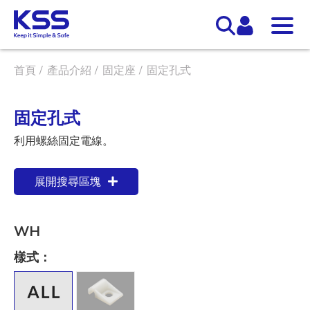
首頁
產品介紹
固定座
固定孔式
固定孔式
利用螺絲固定電線。
展開搜尋區塊
WH
樣式：