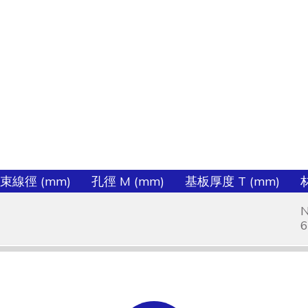
束線徑 (mm)
孔徑 M (mm)
基板厚度 T (mm)
6