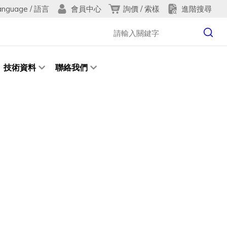
anguage / 語言
詢價 / 索樣
進階搜尋
會員中心
技術資料
聯絡我們