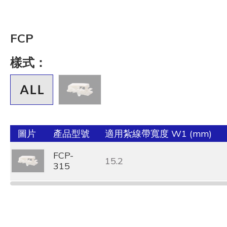
FCP
樣式：
圖片
產品型號
適用紮線帶寬度 W1 (mm)
FCP-
15.2
315