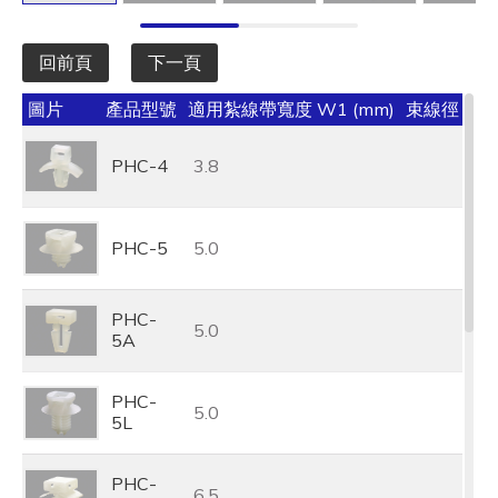
回前頁
下一頁
圖片
產品型號
適用紮線帶寬度 W1 (mm)
束線徑 (mm
PHC-4
3.8
PHC-5
5.0
PHC-
5.0
5A
PHC-
5.0
5L
PHC-
6.5