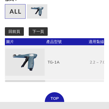
全選
寬 W mm / inch
全選
回前頁
下一頁
承受力 lbs/kgf/N
圖片
產品型號
適用紮線帶寬
全選
最大束線徑 (mm)
TG-1A
2.2 ~ 7.0
全選
基板孔徑 (mm)
全選
基板厚度 (mm)
TOP
全選