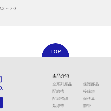
2.2 ~ 7.0
TOP
產品介紹
全系列產品
保護部品
配線槽
接線頭
配線標誌
保護套
紮線帶
套管