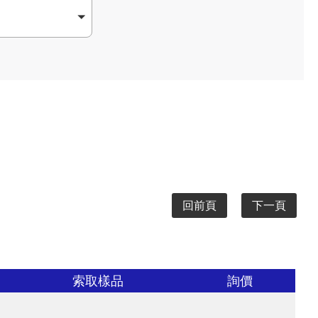
回前頁
下一頁
索取樣品
詢價