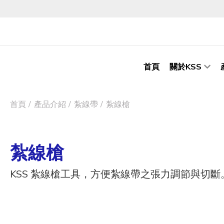
首頁
關於KSS
首頁
產品介紹
紮線帶
紮線槍
紮線槍
KSS 紮線槍工具，方便紮線帶之張力調節與切斷