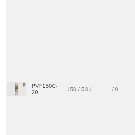
PVF150C-
150 / 5.91
/ 0
20