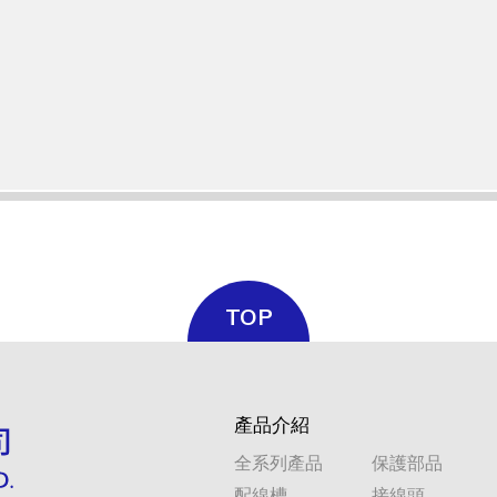
TOP
產品介紹
全系列產品
保護部品
配線槽
接線頭