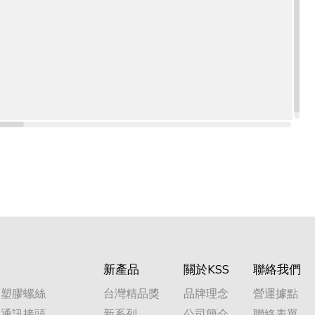
新產品
關於KSS
聯絡我們
塑膠螺絲
台灣精品獎
品牌理念
營運據點
通訊接頭
新系列
公司簡介
聯絡表單