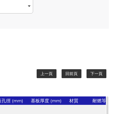
上一頁
回前頁
下一頁
孔徑 (mm)
基板厚度 (mm)
材質
耐燃等級