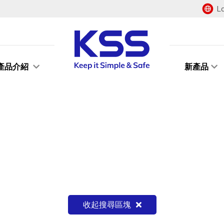
L
產品介紹
新產品
收起搜尋區塊