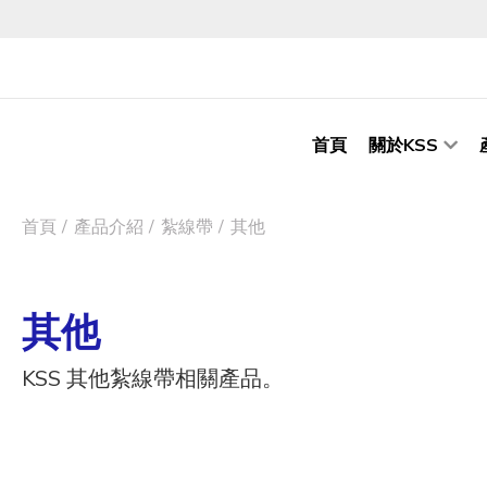
首頁
關於KSS
首頁
產品介紹
紮線帶
其他
其他
KSS 其他紮線帶相關產品。