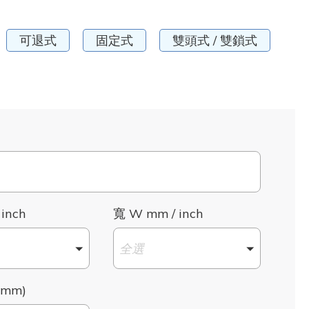
可退式
固定式
雙頭式 / 雙鎖式
 inch
寬 W mm / inch
全選
mm)