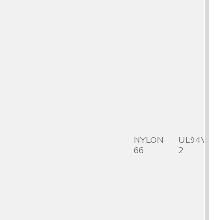
NYLON
UL94V-
66
2