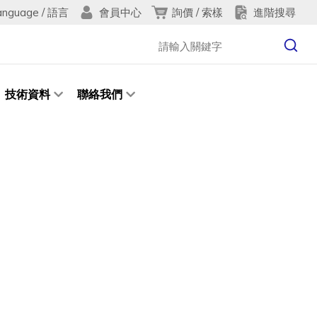
anguage / 語言
詢價 / 索樣
進階搜尋
會員中心
技術資料
聯絡我們