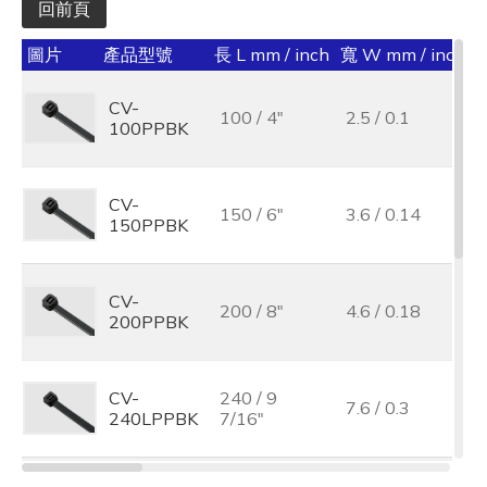
回前頁
圖片
產品型號
長 L mm / inch
寬 W mm / inch
承
CV-
100 / 4"
2.5 / 0.1
100PPBK
CV-
150 / 6"
3.6 / 0.14
150PPBK
CV-
200 / 8"
4.6 / 0.18
200PPBK
CV-
240 / 9
7.6 / 0.3
240LPPBK
7/16"