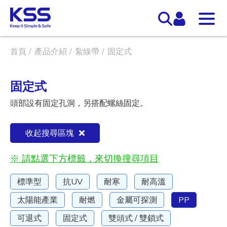
首頁
產品介紹
紮線帶
固定式
固定式
頭部設有固定孔洞，另搭配螺絲固定。
收起搜尋區塊
※ 請點選下方標籤，來切換搜尋項目
標準型
抗UV
耐寒
耐高溫
太陽能產業
耐燃
金屬可探測
PP
可退式
固定式
雙頭式 / 雙鎖式