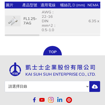
圖片
產品型號
適用電線
螺絲孔 D (mm)
NEMA TA
AWG：
22-16
FL1.25-
DIN
6.35 x 0.
7AG
mm^2：
0.5-1.0
TOP