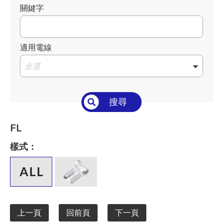
關鍵字
適用電線
全選
搜尋
FL
樣式：
上一頁
回前頁
下一頁