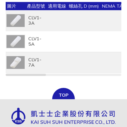
圖片
產品型號
適用電線
螺絲孔 D (mm)
NEMA TAB
CLV1-
3A
CLV1-
5A
CLV1-
7A
TOP