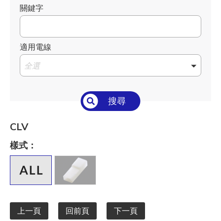
關鍵字
適用電線
全選
搜尋
CLV
樣式：
上一頁
回前頁
下一頁