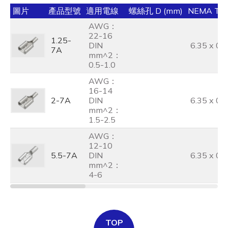
圖片
產品型號
適用電線
螺絲孔 D (mm)
NEMA TA
AWG：
22-16
1.25-
DIN
6.35 x 0.8
7A
mm^2：
0.5-1.0
AWG：
16-14
2-7A
DIN
6.35 x 0.8
mm^2：
1.5-2.5
AWG：
12-10
5.5-7A
DIN
6.35 x 0.8
mm^2：
4-6
TOP