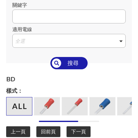
關鍵字
適用電線
全選
搜尋
BD
樣式：
上一頁
回前頁
下一頁