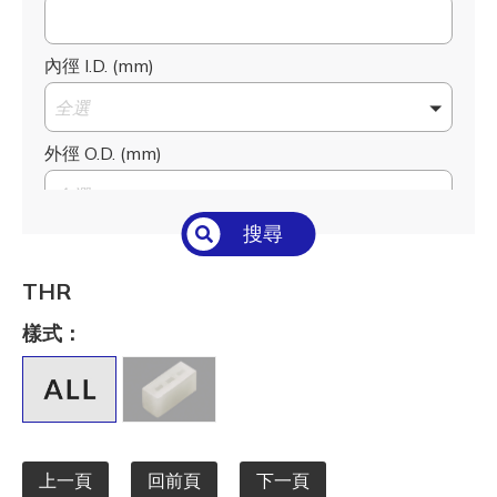
內徑 I.D. (mm)
全選
外徑 O.D. (mm)
全選
搜尋
高度 H (mm)
全選
THR
樣式：
上一頁
回前頁
下一頁