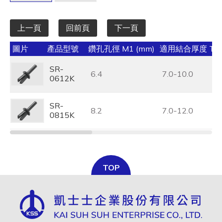
上一頁
回前頁
下一頁
圖片
產品型號
鑽孔孔徑 M1 (mm)
適用結合厚度 T1 
SR-
6.4
7.0-10.0
0612K
SR-
8.2
7.0-12.0
0815K
TOP