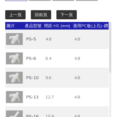
上一頁
回前頁
下一頁
圖片
產品型號
間距 H1 (mm)
適用PC板(上孔)-鑽孔 M1
PS-5
4.8
4.8
PS-6
6.4
4.8
PS-10
9.6
4.8
PS-13
12.7
4.8
PS-16
15.9
4.8