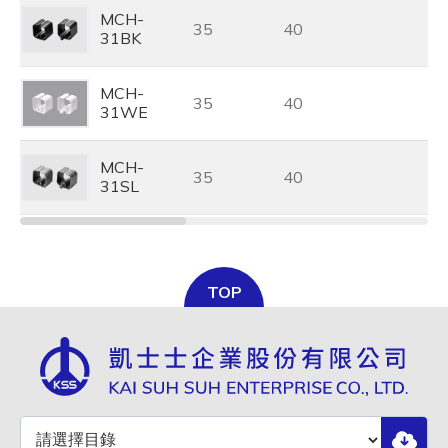
MCH-
35
40
31BK
MCH-
35
40
31WE
MCH-
35
40
31SL
TOP