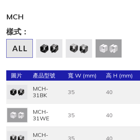
MCH
樣式：
圖片
產品型號
寬 W (mm)
高 H (mm)
MCH-
35
40
31BK
MCH-
35
40
31WE
MCH-
35
40