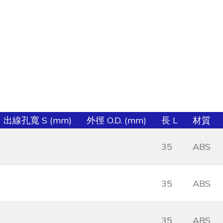
出線孔寬 S (mm)
外徑 O.D. (mm)
長 L
材質
35
ABS
35
ABS
35
ABS