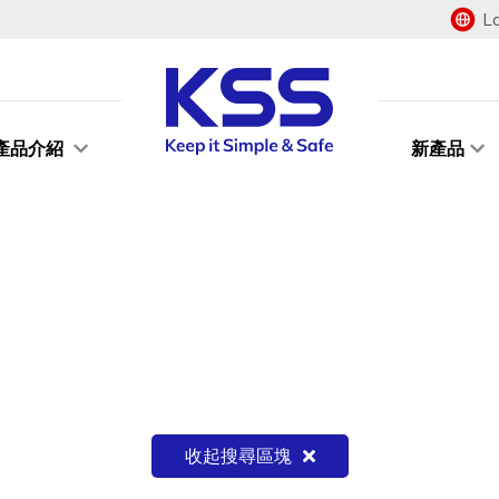
L
產品介紹
新產品
收起搜尋區塊