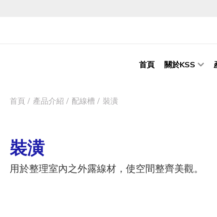
首頁
關於KSS
首頁
產品介紹
配線槽
裝潢
裝潢
用於整理室內之外露線材，使空間整齊美觀。