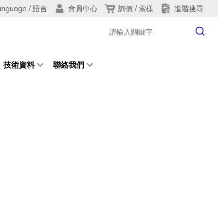
anguage / 語言
詢價 / 索樣
進階搜尋
會員中心
技術資料
聯絡我們