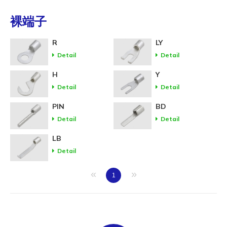
裸端子
R
LY
Detail
Detail
H
Y
Detail
Detail
PIN
BD
Detail
Detail
LB
Detail
«
»
1