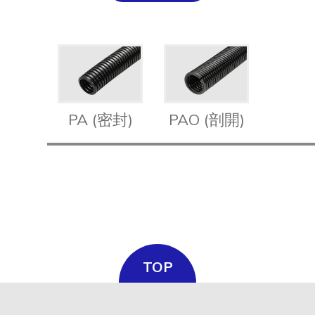
PA (密封)
PAO (剖開)
TOP