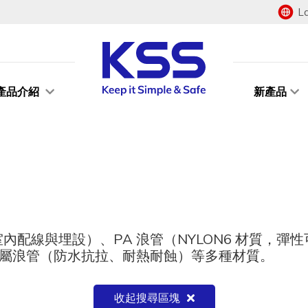
L
產品介紹
新產品
適用室內配線與埋設）、PA 浪管（NYLON6 材質
金屬浪管（防水抗拉、耐熱耐蝕）等多種材質。
收起搜尋區塊